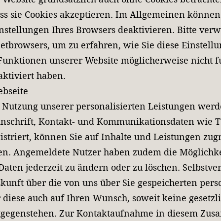
dass sie Cookies akzeptieren. Im Allgemeinen könne
instellungen Ihres Browsers deaktivieren. Bitte ver
netbrowsers, um zu erfahren, wie Sie diese Einstell
 Funktionen unserer Website möglicherweise nicht f
ktiviert haben.
ebseite
ie Nutzung unserer personalisierten Leistungen we
nschrift, Kontakt- und Kommunikationsdaten wie 
gistriert, können Sie auf Inhalte und Leistungen zug
ten. Angemeldete Nutzer haben zudem die Möglichkei
aten jederzeit zu ändern oder zu löschen. Selbstver
skunft über die von uns über Sie gespeicherten pe
r diese auch auf Ihren Wunsch, soweit keine gesetzl
gegenstehen. Zur Kontaktaufnahme in diesem Zusa