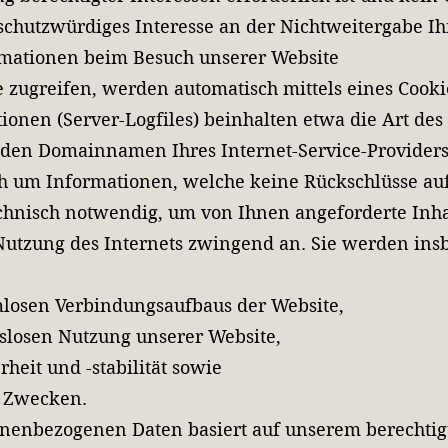
schutzwürdiges Interesse an der Nichtweitergabe Ih
rmationen beim Besuch unserer Website
 zugreifen, werden automatisch mittels eines Cook
tionen (Server-Logfiles) beinhalten etwa die Art de
den Domainnamen Ihres Internet-Service-Providers
ich um Informationen, welche keine Rückschlüsse auf
chnisch notwendig, um von Ihnen angeforderte Inha
 Nutzung des Internets zwingend an. Sie werden in
mlosen Verbindungsaufbaus der Website,
gslosen Nutzung unserer Website,
heit und -stabilität sowie
n Zwecken.
onenbezogenen Daten basiert auf unserem berechtig