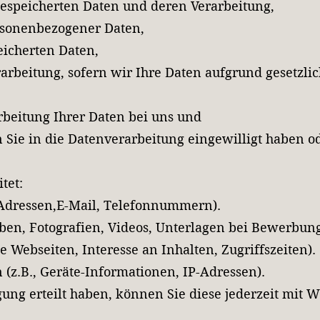
gespeicherten Daten und deren Verarbeitung,
rsonenbezogener Daten,
eicherten Daten,
rbeitung, sofern wir Ihre Daten aufgrund gesetzlic
beitung Ihrer Daten bei uns und
 Sie in die Datenverarbeitung eingewilligt haben o
tet:
 Adressen,E-Mail, Telefonnummern).
gaben, Fotografien, Videos, Unterlagen bei Bewerbun
e Webseiten, Interesse an Inhalten, Zugriffszeiten).
z.B., Geräte-Informationen, IP-Adressen).
gung erteilt haben, können Sie diese jederzeit mit 