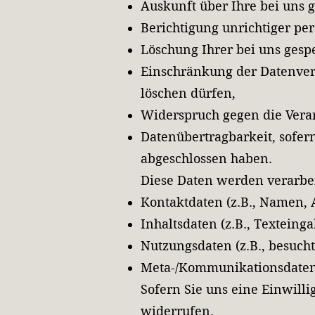
Auskunft über Ihre bei uns 
Berichtigung unrichtiger pe
Löschung Ihrer bei uns gesp
Einschränkung der Datenvera
löschen dürfen,
Widerspruch gegen die Verar
Datenübertragbarkeit, sofern
abgeschlossen haben.
Diese Daten werden verarbei
Kontaktdaten (z.B., Namen,
Inhaltsdaten (z.B., Textein
Nutzungsdaten (z.B., besucht
Meta-/Kommunikationsdaten (
Sofern Sie uns eine Einwilli
widerrufen.