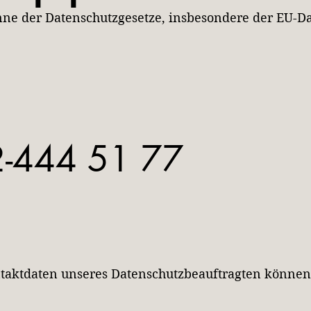
inne der Datenschutzgesetze, insbesondere der EU
2-444 51 77
aktdaten unseres Datenschutzbeauftragten können S