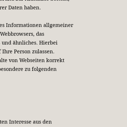
rer Daten haben.
ies Informationen allgemeiner
s Webbrowsers, das
 und ähnliches. Hierbei
 Ihre Person zulassen.
lte von Webseiten korrekt
sbesondere zu folgenden
ten Interesse aus den