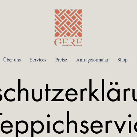
Über uns
Services
Preise
Anfrageformular
Shop
chutzerklär
eppichservi