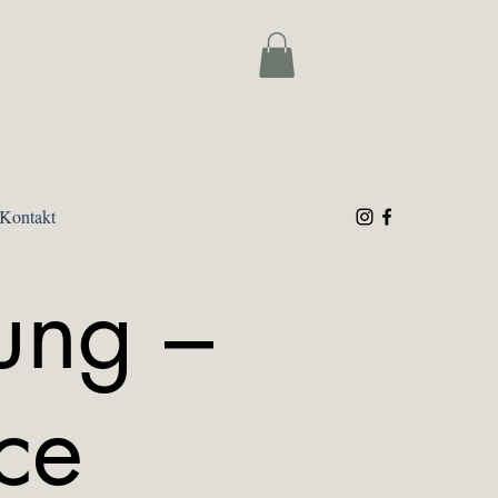
Kontakt
ung –
ce