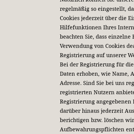
regelmäßig so eingestellt, 
Cookies jederzeit über die E
Hilfefunktionen Ihres Inter
beachten Sie, dass einzelne
Verwendung von Cookies dea
Registrierung auf unserer W
Bei der Registrierung für d
Daten erhoben, wie Name, A
Adresse. Sind Sie bei uns re
registrierten Nutzern anbie
Registrierung angegebenen D
darüber hinaus jederzeit Au
berichtigen bzw. löschen wi
Aufbewahrungspflichten ent