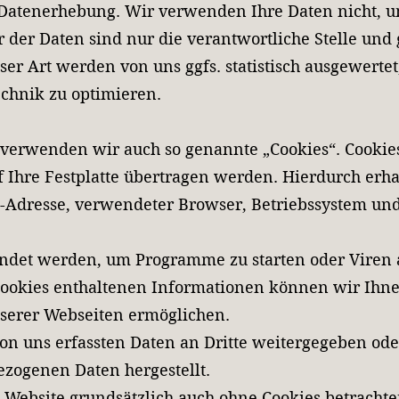
atenerhebung. Wir verwenden Ihre Daten nicht, um
der Daten sind nur die verantwortliche Stelle und g
r Art werden von uns ggfs. statistisch ausgewertet,
chnik zu optimieren.
verwenden wir auch so genannte „Cookies“. Cookies 
 Ihre Festplatte übertragen werden. Hierdurch erha
P-Adresse, verwendeter Browser, Betriebssystem un
ndet werden, um Programme zu starten oder Viren 
ookies enthaltenen Informationen können wir Ihnen
nserer Webseiten ermöglichen.
on uns erfassten Daten an Dritte weitergegeben ode
zogenen Daten hergestellt.
 Website grundsätzlich auch ohne Cookies betrachte