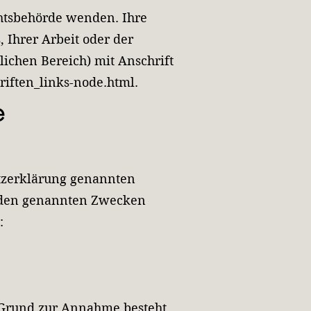
chtsbehörde wenden. Ihre
 Ihrer Arbeit oder der
lichen Bereich) mit Anschrift
riften_links-node.html.
e
utzerklärung genannten
s den genannten Zwecken
:
n Grund zur Annahme besteht,