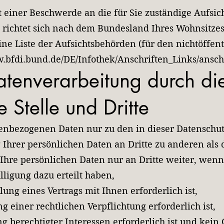
it einer Beschwerde an die für Sie zuständige Aufsi
 richtet sich nach dem Bundesland Ihres Wohnsitzes,
e Liste der Aufsichtsbehörden (für den nichtöffent
w.bfdi.bund.de/DE/Infothek/Anschriften_Links/ansch
tenverarbeitung durch di
e Stelle und Dritte
nenbezogenen Daten nur zu den in dieser Datensch
 Ihrer persönlichen Daten an Dritte zu anderen al
n Ihre persönlichen Daten nur an Dritte weiter, wenn
lligung dazu erteilt haben,
ung eines Vertrags mit Ihnen erforderlich ist,
g einer rechtlichen Verpflichtung erforderlich ist,
g berechtigter Interessen erforderlich ist und kei