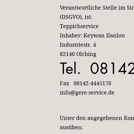
Verantwortliche Stelle im S
(DSGVO), ist:
Teppichservice
Inhaber: Keywan Ilanlou
Industriestr. 4
82140 Olching
Tel. 0814
Fax 08142-4445178
info@gere-service.de
Unter den angegebenen Kont
ausüben: