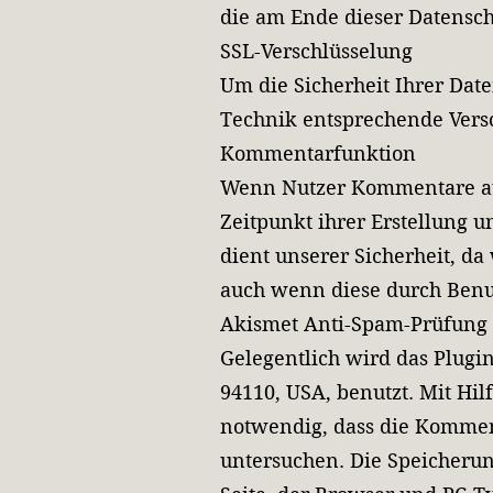
die am Ende dieser Datensc
SSL-Verschlüsselung
Um die Sicherheit Ihrer Dat
Technik entsprechende Versc
Kommentarfunktion
Wenn Nutzer Kommentare auf
Zeitpunkt ihrer Erstellung 
dient unserer Sicherheit, d
auch wenn diese durch Benut
Akismet Anti-Spam-Prüfung
Gelegentlich wird das Plugin
94110, USA, benutzt. Mit Hil
notwendig, dass die Kommen
untersuchen. Die Speicherun