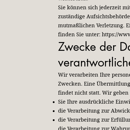
Sie können sich jederzeit m
zuständige Aufsichtsbehörde
mutmaßlichen Verletzung. Ein
finden Sie unter:
https://ww
Zwecke der Da
verantwortlich
Wir verarbeiten Ihre perso
Zwecken. Eine Übermittlung
findet nicht statt. Wir gebe
Sie Ihre ausdrückliche Einwi
die Verarbeitung zur Abwickl
die Verarbeitung zur Erfüllun
die Verarbeitung zur Wahrun