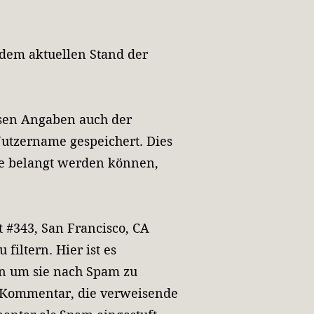
 dem aktuellen Stand der
sen Angaben auch der
Nutzername gespeichert. Dies
ite belangt werden können,
t #343, San Francisco, CA
filtern. Hier ist es
n um sie nach Spam zu
r Kommentar, die verweisende