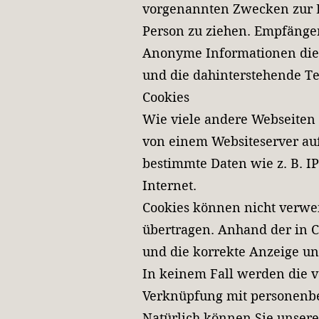
vorgenannten Zwecken zur D
Person zu ziehen. Empfänger 
Anonyme Informationen diese
und die dahinterstehende Te
Cookies
Wie viele andere Webseiten 
von einem Websiteserver auf
bestimmte Daten wie z. B. I
Internet.
Cookies können nicht verwe
übertragen. Anhand der in C
und die korrekte Anzeige u
In keinem Fall werden die v
Verknüpfung mit personenbe
Natürlich können Sie unsere