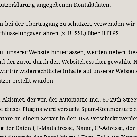
hutzerklärung angegebenen Kontaktdaten.
en bei der Übertragung zu schützen, verwenden wir
hlüsselungsverfahren (z. B. SSL) über HTTPS.
 unserer Website hinterlassen, werden neben die
und der zuvor durch den Websitebesucher gewählte 
a wir für widerrechtliche Inhalte auf unserer Webse
zer erstellt wurden.
 Akismet, der von der Automattic Inc., 60 29th Stree
fe dieses Plugins wird versucht Spam-Kommentare zu 
tare an einem Server in den USA verschickt werde
g der Daten ( E-Mailadresse, Name, IP-Adresse, de