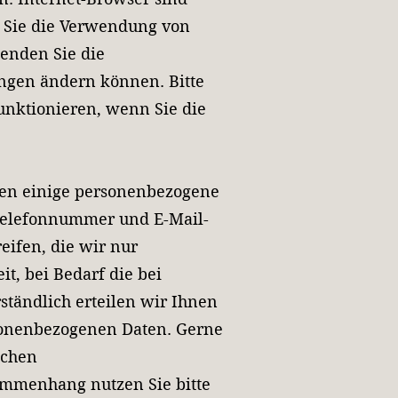
n Sie die Verwendung von
wenden Sie die
ungen ändern können. Bitte
unktionieren, wenn Sie die
rden einige personenbezogene
Telefonnummer und E-Mail-
reifen, die wir nur
t, bei Bedarf die bei
ständlich erteilen wir Ihnen
rsonenbezogenen Daten. Gerne
ichen
mmenhang nutzen Sie bitte